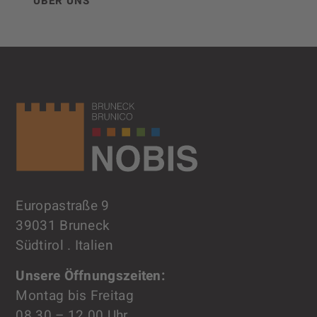
ÜBER UNS
Europastraße 9
39031 Bruneck
Südtirol . Italien
Unsere Öffnungszeiten:
Montag bis Freitag
08.30 – 12.00 Uhr