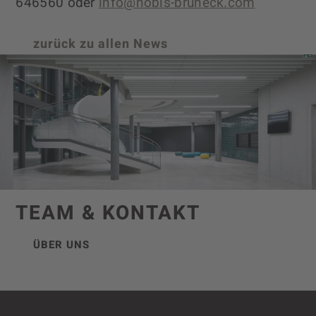
646560 oder
info@nobis-bruneck.com
zurück zu allen News
TEAM & KONTAKT
ÜBER UNS