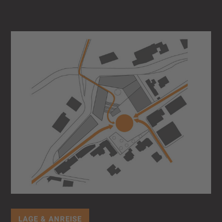
LAGE & ANREISE