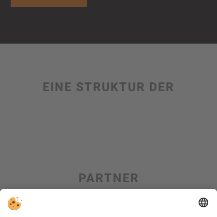
EINE STRUKTUR DER
PARTNER