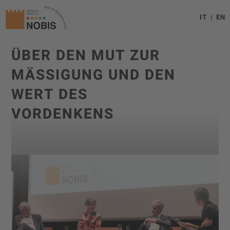
IT
EN
ÜBER DEN MUT ZUR
MÄSSIGUNG UND DEN W
ERT DES V
ORDENKENS