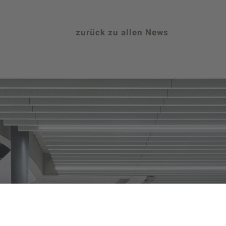
zurück zu allen News