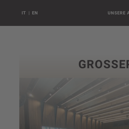
IT
EN
UNSERE 
GROSSER