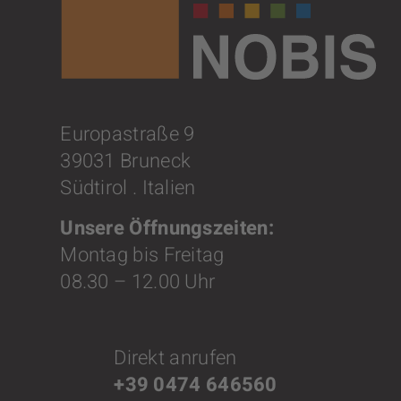
Europastraße 9
39031 Bruneck
Südtirol . Italien
Unsere Öffnungszeiten:
Montag bis Freitag
08.30 – 12.00 Uhr
Direkt anrufen
+39 0474 646560