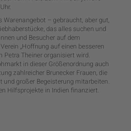
Uhr.
es Warenangebot – gebraucht, aber gut,
ebhaberstücke, das alles suchen und
rinnen und Besucher auf dem
Verein „Hoffnung auf einen besseren
Petra Theiner organisiert wird.
lohmarkt in dieser Größenordnung auch
zung zahlreicher Brunecker Frauen, die
 und großer Begeisterung mitarbeiten.
 Hilfsprojekte in Indien finanziert.