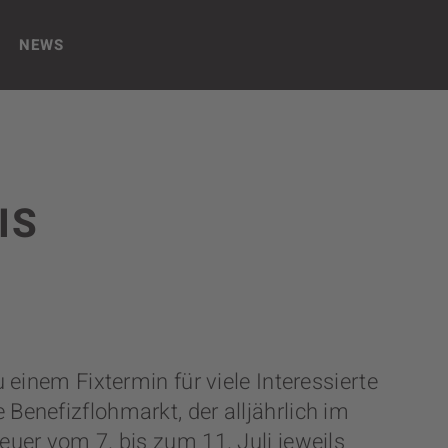
NEWS
S
u einem Fixtermin für viele Interessierte
 Benefizflohmarkt, der alljährlich im
euer vom 7. bis zum 11. Juli jeweils