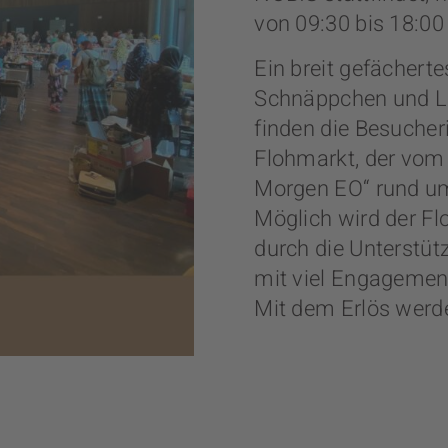
von 09:30 bis 18:00 
Ein breit gefächert
Schnäppchen und Li
finden die Besuche
Flohmarkt, der vom 
Morgen EO“ rund um 
Möglich wird der F
durch die Unterstüt
mit viel Engagement
Mit dem Erlös werden