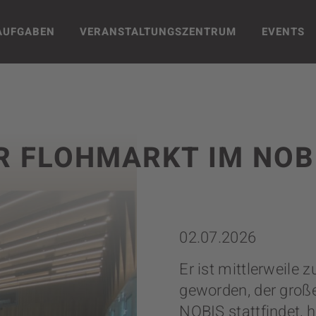
AUFGABEN
VERANSTALTUNGS­­­ZENTRUM
EVENTS
 FLOHMARKT IM NOBI
02.07.2026
Er ist mittlerweile z
geworden, der große
NOBIS stattfindet, h