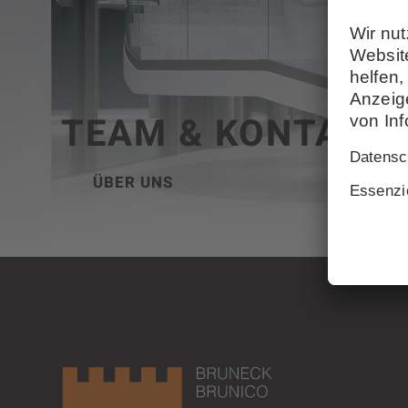
TEAM & KONTAKT
ÜBER UNS