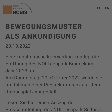
IT
EN
BEWEGUNGS­MUSTER
ALS ANKÜNDIGUNG
20.10.2022
Eine künstlerische Intervention kündigt die
Eröffnung des NOI Techpark Bruneck im
Jahr 2023 an.
Am Donnerstag, 20. Oktober 2022 wurde sie
im Rahmen einer Pressekonferenz auf dem
Rathausplatz vorgestellt.
Lesen Sie hier einen Auszug der
Pressemitteilung des NOI Techpark Südtirol: