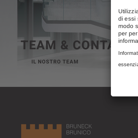
TEAM & CONTATT
IL NOSTRO TEAM