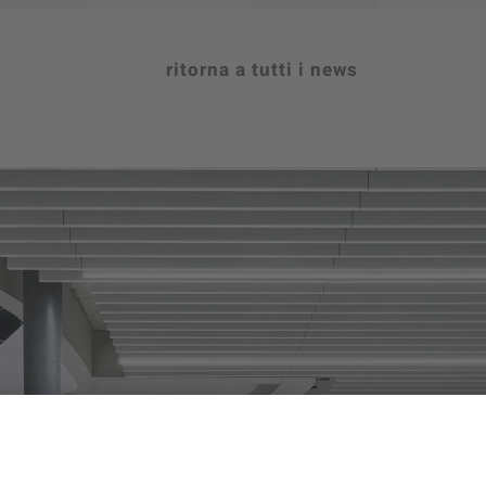
ritorna a tutti i news