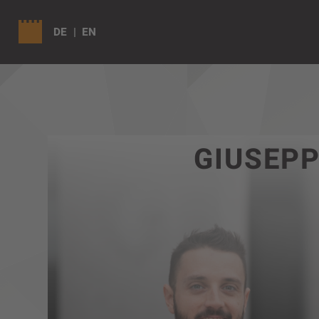
DE
EN
GIUSEPP