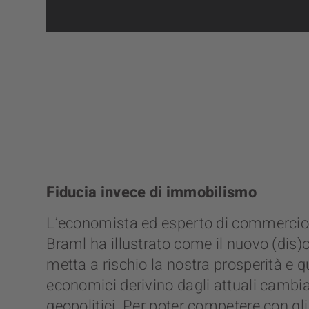
Fiducia invece di immobilismo
L’economista ed esperto di commercio
Braml ha illustrato come il nuovo (dis
metta a rischio la nostra prosperità e qu
economici derivino dagli attuali cambi
geopolitici. Per poter competere con gli 