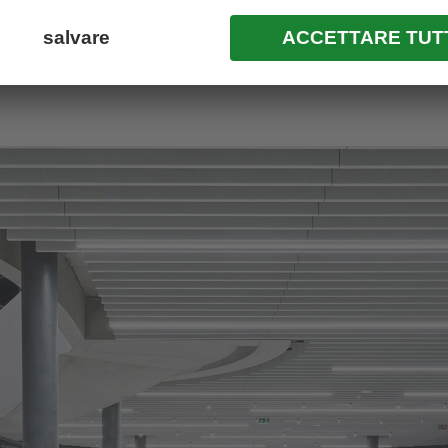
ritorna a tutti i news