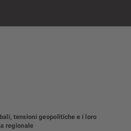
ali, tensioni geopolitiche e i loro
ia regionale