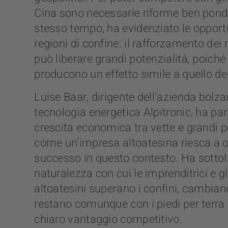
Cina sono necessarie riforme ben ponde
stesso tempo, ha evidenziato le opportu
regioni di confine: il rafforzamento dei 
può liberare grandi potenzialità, poiché 
producono un effetto simile a quello dei
Luise Baar, dirigente dell’azienda bolza
tecnologia energetica Alpitronic, ha par
crescita economica tra vette e grandi p
come un’impresa altoatesina riesca a 
successo in questo contesto. Ha sotto
naturalezza con cui le imprenditrici e gl
altoatesini superano i confini, cambian
restano comunque con i piedi per terra
chiaro vantaggio competitivo.